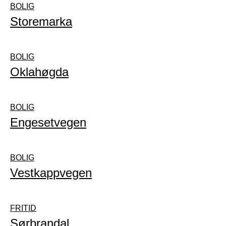
BOLIG
Storemarka
BOLIG
Oklahøgda
BOLIG
Engesetvegen
BOLIG
Vestkappvegen
FRITID
Sørbrandal