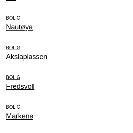
BOLIG
Nautøya
BOLIG
Akslaplassen
BOLIG
Fredsvoll
BOLIG
Markene