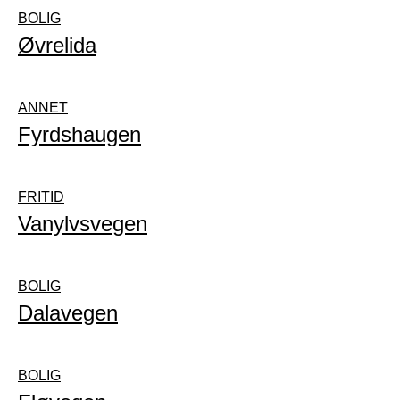
BOLIG
Øvrelida
ANNET
Fyrdshaugen
FRITID
Vanylvsvegen
BOLIG
Dalavegen
BOLIG