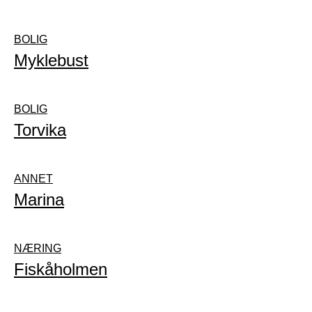
BOLIG
Myklebust
BOLIG
Torvika
ANNET
Marina
NÆRING
Fiskåholmen