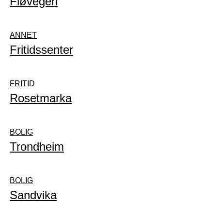
Fløvegen
ANNET
Fritidssenter
FRITID
Rosetmarka
BOLIG
Trondheim
BOLIG
Sandvika