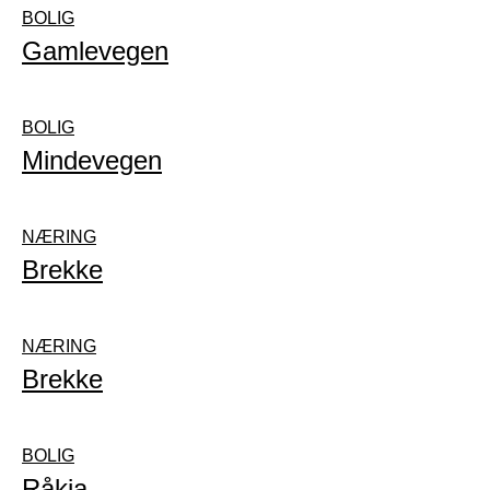
BOLIG
Gamlevegen
BOLIG
Mindevegen
NÆRING
Brekke
NÆRING
Brekke
BOLIG
Råkja