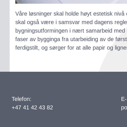
Våre løsninger skal holde høyt estetisk niv
skal også være i samsvar med dagens regler, 
bygningsutformingen i nært samarbeid med d
faser av bygginga fra utarbeiding av de førs
ferdigstilt, og sørger for at alle papir og lign
Telefon:
E-
+47 41 42 43 82
po