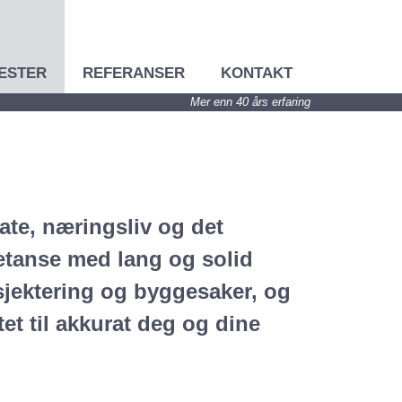
ESTER
REFERANSER
KONTAKT
Mer enn 40 års erfaring
ivate, næringsliv og det
etanse med lang og solid
sjektering og byggesaker, og
et til akkurat deg og dine