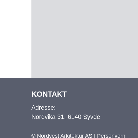
KONTAKT
Adresse:
Nordvika 31, 6140 Syvde
© Nordvest Arkitektur AS |
Personvern