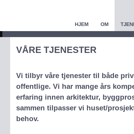
HJEM
OM
TJEN
VÅRE TJENESTER
Vi tilbyr våre tjenester til både pr
offentlige. Vi har mange års komp
erfaring innen arkitektur, byggpro
sammen tilpasser vi huset/prosjekt
behov.