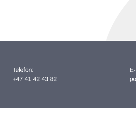
Telefon:
E-
+47 41 42 43 82
po